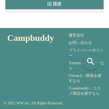
目次
Campbuddy
運営会社
お問い合わせ
プライバシーポリシ
ー
search
Yomeru：本を探すな
ら
Filmatch：映画を探
すなら
Cosmebuddy：コス
メ用品を探すなら
© 2022 WW inc. All Rights Reserved.