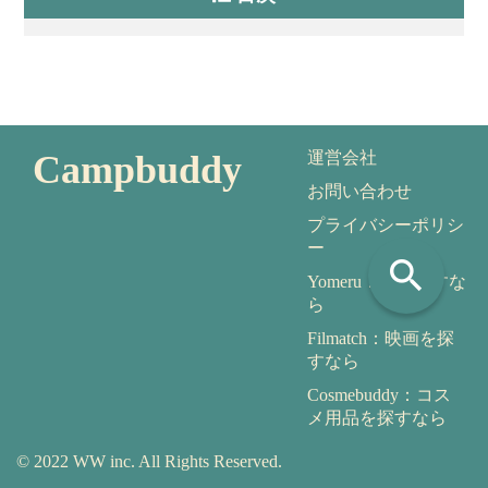
Campbuddy
運営会社
お問い合わせ
プライバシーポリシ
ー
search
Yomeru：本を探すな
ら
Filmatch：映画を探
すなら
Cosmebuddy：コス
メ用品を探すなら
© 2022 WW inc. All Rights Reserved.