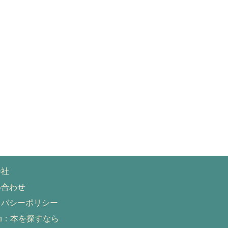
会社
い合わせ
イバシーポリシー
eru：本を探すなら