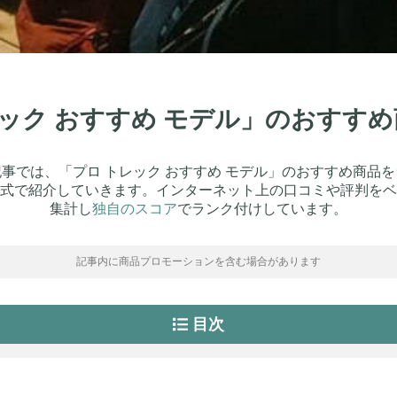
トレック おすすめ モデル」のおすす
事では、「プロ トレック おすすめ モデル」のおすすめ商品
式で紹介していきます。インターネット上の口コミや評判をベ
集計し
独自のスコア
でランク付けしています。
記事内に商品プロモーションを含む場合があります
目次