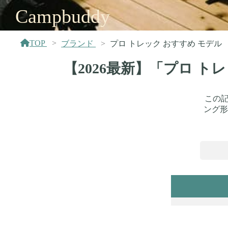
Campbuddy
TOP
ブランド
プロ トレック おすすめ モデル
【2026最新】「プロ 
この記
ング形