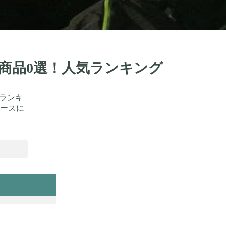
め商品0選！人気ランキング
をランキ
ースに