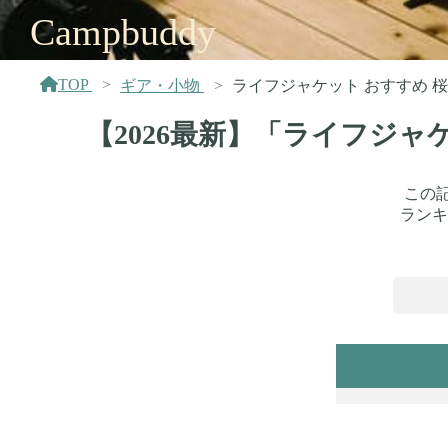
Campbuddy
TOP
ギア・小物
ライフジャケット おすすめ 
【2026最新】「ライフジ
この
ランキ