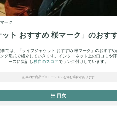
桜マーク
ャケット おすすめ 桜マーク」のおす
記事では、「ライフジャケット おすすめ 桜マーク」のおすすめ
ング形式で紹介していきます。インターネット上の口コミや評
ースに集計し
独自のスコア
でランク付けしています。
記事内に商品プロモーションを含む場合があります
目次