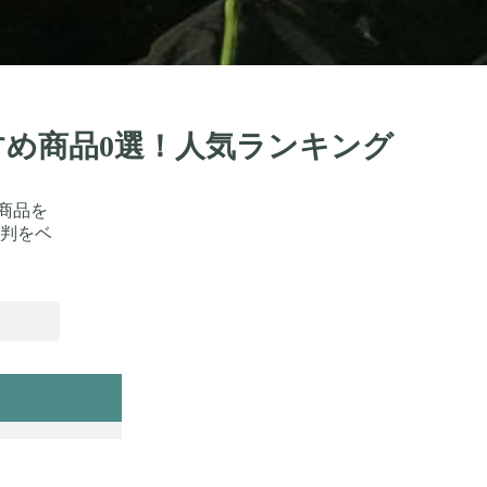
すめ商品0選！人気ランキング
商品を
判をベ