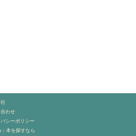
会社
い合わせ
イバシーポリシー
eru：本を探すなら