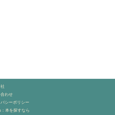
会社
い合わせ
イバシーポリシー
eru：本を探すなら