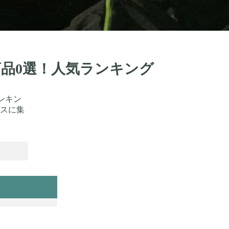
商品0選！人気ランキング
ンキン
スに集