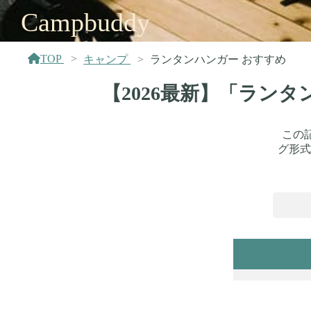
Campbuddy
TOP
キャンプ
ランタンハンガー おすすめ
【2026最新】「ラン
この
グ形式