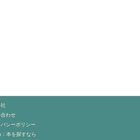
会社
い合わせ
イバシーポリシー
eru：本を探すなら