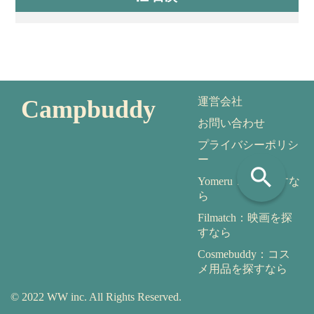
Campbuddy
運営会社
お問い合わせ
プライバシーポリシ
ー
search
Yomeru：本を探すな
ら
Filmatch：映画を探
すなら
Cosmebuddy：コス
メ用品を探すなら
© 2022 WW inc. All Rights Reserved.