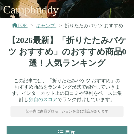
Campbuddy
TOP
キャンプ
折りたたみバケツ おすすめ
【2026最新】「折りたたみバケ
ツ おすすめ」のおすすめ商品0
選！人気ランキング
この記事では、「折りたたみバケツ おすすめ」の
おすすめ商品をランキング形式で紹介していきま
す。インターネット上の口コミや評判をベースに集
計し
独自のスコア
でランク付けしています。
記事内に商品プロモーションを含む場合があります
目次