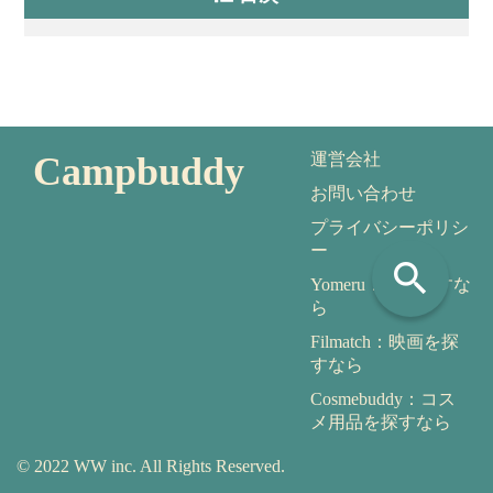
Campbuddy
運営会社
お問い合わせ
プライバシーポリシ
ー
search
Yomeru：本を探すな
ら
Filmatch：映画を探
すなら
Cosmebuddy：コス
メ用品を探すなら
© 2022 WW inc. All Rights Reserved.