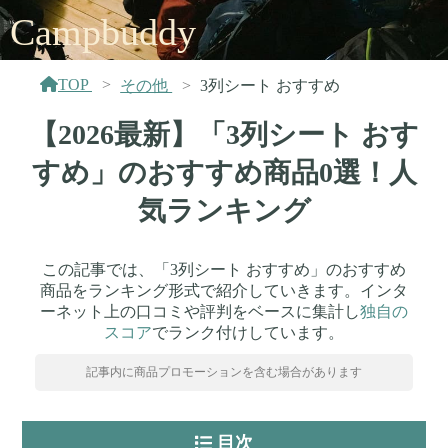
Campbuddy
TOP
その他
3列シート おすすめ
【2026最新】「3列シート おす
すめ」のおすすめ商品0選！人
気ランキング
この記事では、「3列シート おすすめ」のおすすめ
商品をランキング形式で紹介していきます。インタ
ーネット上の口コミや評判をベースに集計し
独自の
スコア
でランク付けしています。
記事内に商品プロモーションを含む場合があります
目次