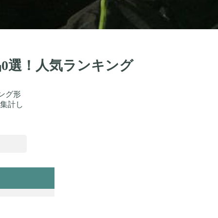
商品0選！人気ランキング
キング形
集計し