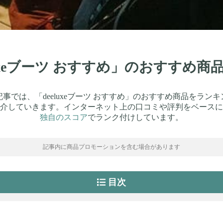
eluxeブーツ おすすめ」のおすすめ
事では、「deeluxeブーツ おすすめ」のおすすめ商品をラン
介していきます。インターネット上の口コミや評判をベースに
独自のスコア
でランク付けしています。
記事内に商品プロモーションを含む場合があります
目次