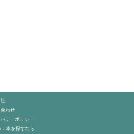
会社
い合わせ
イバシーポリシー
eru：本を探すなら