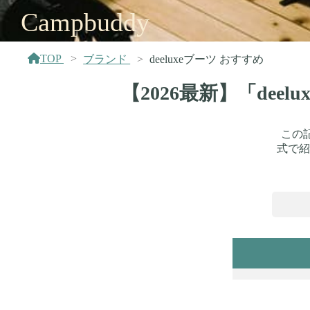
Campbuddy
TOP
ブランド
deeluxeブーツ おすすめ
【2026最新】「de
この記
式で紹