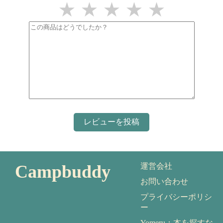
★
★
★
★
★
Campbuddy
運営会社
お問い合わせ
プライバシーポリシ
ー
Yomeru：本を探すな