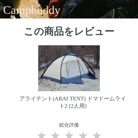
Campbuddy
この商品をレビュー
アライテント(ARAI TENT) ドマドームライ
ト2 [2人用]
総合評価
★
★
★
★
★