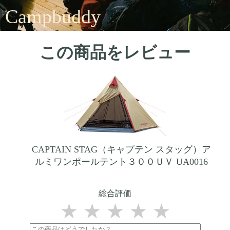
Campbuddy
この商品をレビュー
CAPTAIN STAG（キャプテン スタッグ）ア
ルミワンポールテント３００ＵＶ UA0016
総合評価
★
★
★
★
★