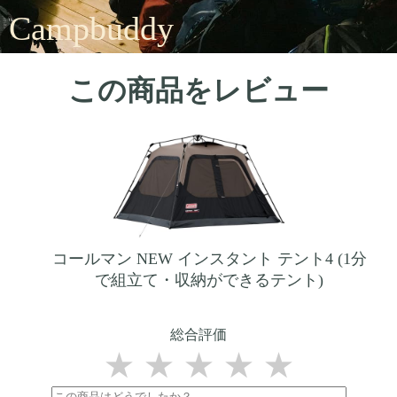
Campbuddy
この商品をレビュー
コールマン NEW インスタント テント4 (1分
で組立て・収納ができるテント)
総合評価
★
★
★
★
★