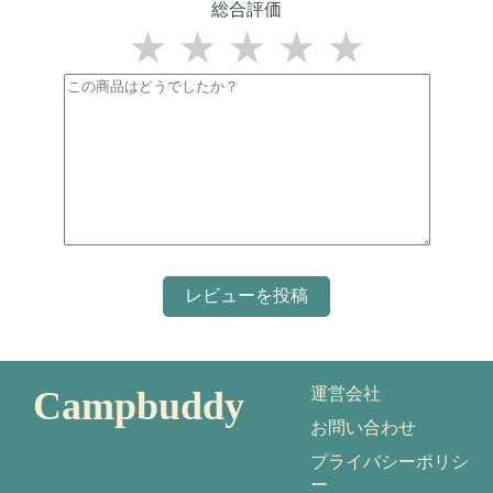
総合評価
★
★
★
★
★
Campbuddy
運営会社
お問い合わせ
プライバシーポリシ
ー