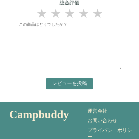
総合評価
★
★
★
★
★
Campbuddy
運営会社
お問い合わせ
プライバシーポリシ
ー