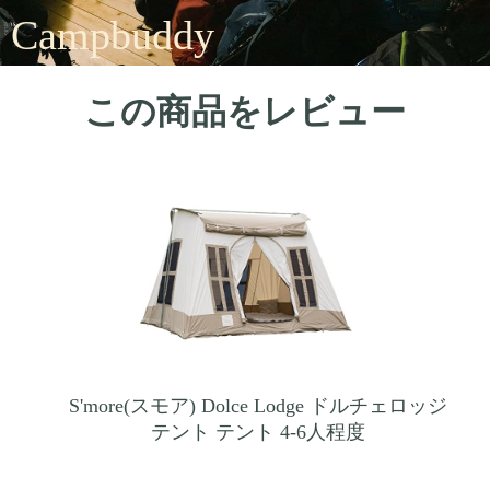
Campbuddy
この商品をレビュー
S'more(スモア) Dolce Lodge ドルチェロッジ
テント テント 4-6人程度