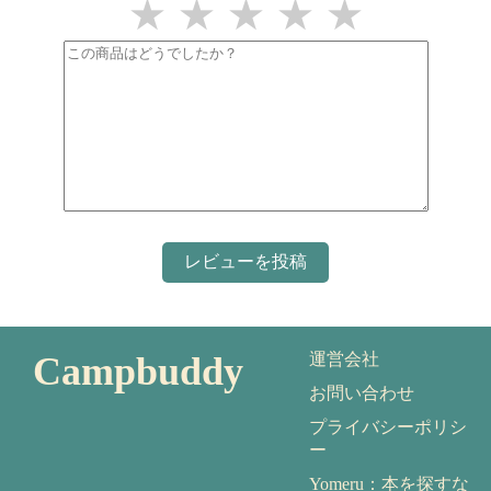
★
★
★
★
★
Campbuddy
運営会社
お問い合わせ
プライバシーポリシ
ー
Yomeru：本を探すな