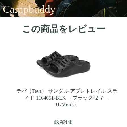
Campbuddy
この商品をレビュー
テバ（Teva） サンダル アプレトレイル スラ
イド 1164651-BLK （ブラック/２７．
０/Men's）
総合評価