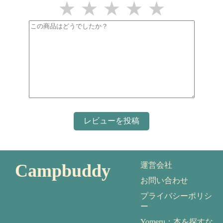
★
★
★
★
★
Campbuddy
運営会社
お問い合わせ
プライバシーポリシ
ー
Yomeru：本を探すな