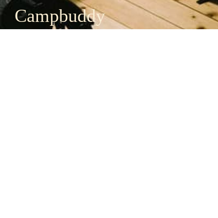
Campbuddy