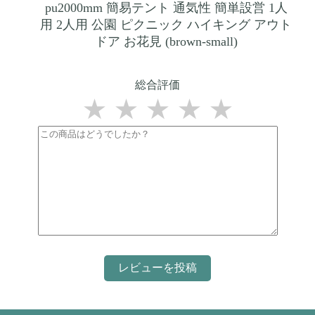
pu2000mm 簡易テント 通気性 簡単設営 1人
用 2人用 公園 ピクニック ハイキング アウト
ドア お花見 (brown-small)
総合評価
★
★
★
★
★