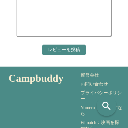
Campbuddy
運営会社
お問い合わせ
プライバシーポリシ
ー
search
Yomeru：本を探すな
ら
Filmatch：映画を探