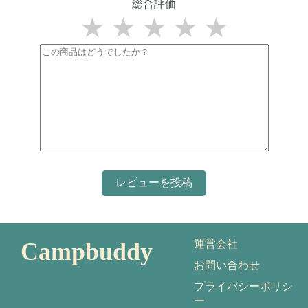
総合評価
★
★
★
★
★
Campbuddy
運営会社
お問い合わせ
プライバシーポリシ
ー