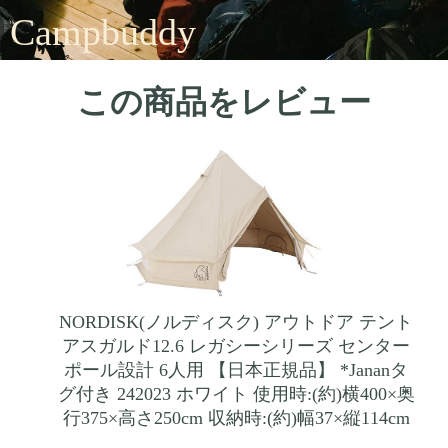
Campbuddy
この商品をレビュー
NORDISK(ノルディスク) アウトドア テント
アスガルド12.6 レガシーシリーズ センター
ポール設計 6人用 【日本正規品】 *Jananタ
グ付き 242023 ホワイト 使用時:(約)横400×奥
行375×高さ250cm 収納時:(約)幅37×縦114cm