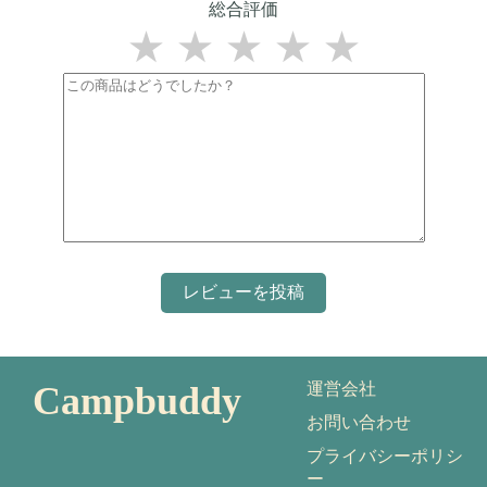
総合評価
★
★
★
★
★
Campbuddy
運営会社
お問い合わせ
プライバシーポリシ
ー