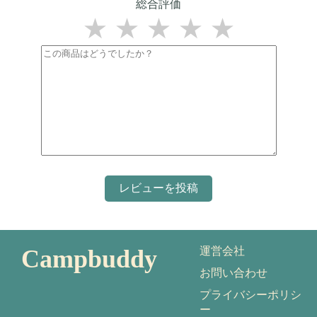
総合評価
★
★
★
★
★
Campbuddy
運営会社
お問い合わせ
プライバシーポリシ
ー