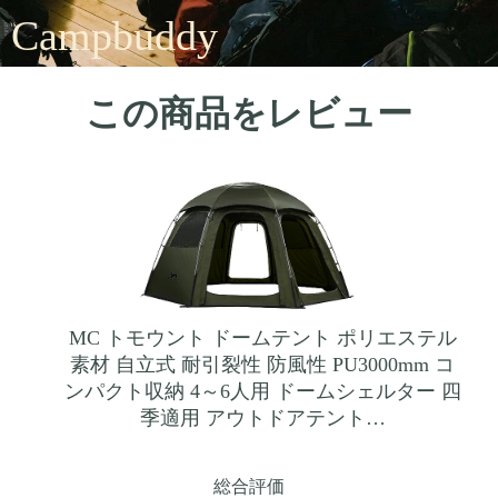
Campbuddy
この商品をレビュー
MC トモウント ドームテント ポリエステル
素材 自立式 耐引裂性 防風性 PU3000mm コ
ンパクト収納 4～6人用 ドームシェルター 四
季適用 アウトドアテント…
総合評価