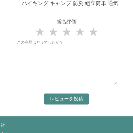
ハイキング キャンプ 防災 組立簡単 通気
総合評価
★
★
★
★
★
会社