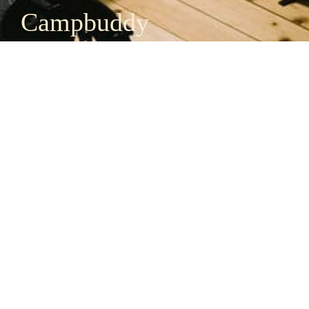
Campbuddy