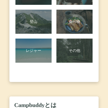
登山
食べ物
レジャー
その他
Campbuddyとは