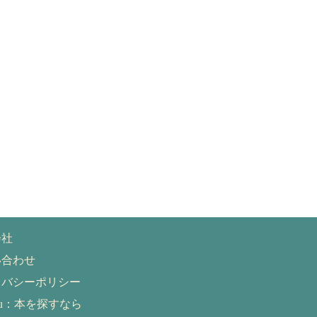
会社
い合わせ
イバシーポリシー
eru：本を探すなら