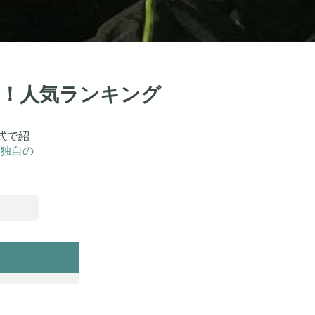
選！人気ランキング
式で紹
独自の