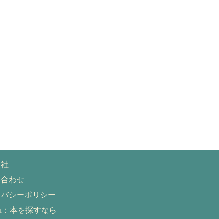
会社
い合わせ
イバシーポリシー
eru：本を探すなら