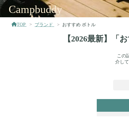
Campbuddy
TOP
ブランド
おすすめ ボトル
【2026最新】
この
介して