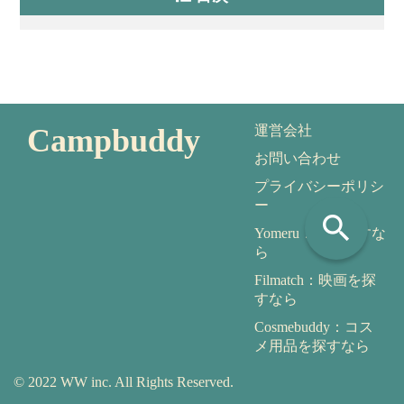
Campbuddy
運営会社
お問い合わせ
プライバシーポリシ
ー
search
Yomeru：本を探すな
ら
Filmatch：映画を探
すなら
Cosmebuddy：コス
メ用品を探すなら
© 2022 WW inc. All Rights Reserved.