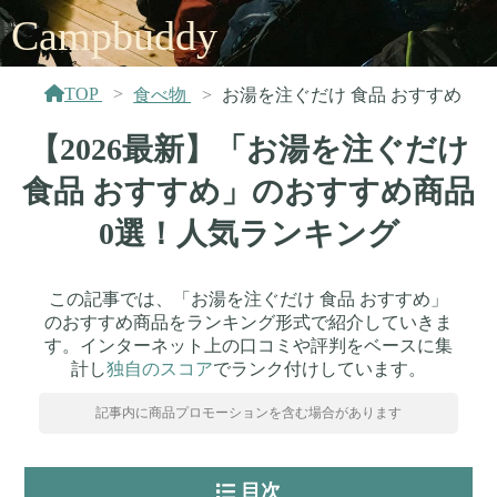
Campbuddy
TOP
食べ物
お湯を注ぐだけ 食品 おすすめ
【2026最新】「お湯を注ぐだけ
食品 おすすめ」のおすすめ商品
0選！人気ランキング
この記事では、「お湯を注ぐだけ 食品 おすすめ」
のおすすめ商品をランキング形式で紹介していきま
す。インターネット上の口コミや評判をベースに集
計し
独自のスコア
でランク付けしています。
記事内に商品プロモーションを含む場合があります
目次