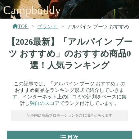
Campbuddy
TOP
ブランド
アルパイン ブーツ おすすめ
【2026最新】「アルパイン ブー
ツ おすすめ」のおすすめ商品0
選！人気ランキング
この記事では、「アルパイン ブーツ おすすめ」の
おすすめ商品をランキング形式で紹介していきま
す。インターネット上の口コミや評判をベースに集
計し
独自のスコア
でランク付けしています。
記事内に商品プロモーションを含む場合があります
目次