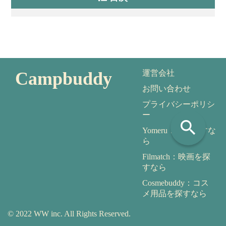
Campbuddy
運営会社
お問い合わせ
プライバシーポリシ
ー
search
Yomeru：本を探すな
ら
Filmatch：映画を探
すなら
Cosmebuddy：コス
メ用品を探すなら
© 2022 WW inc. All Rights Reserved.