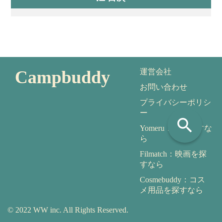
Campbuddy
運営会社
お問い合わせ
プライバシーポリシ
ー
search
Yomeru：本を探すな
ら
Filmatch：映画を探
すなら
Cosmebuddy：コス
メ用品を探すなら
© 2022 WW inc. All Rights Reserved.