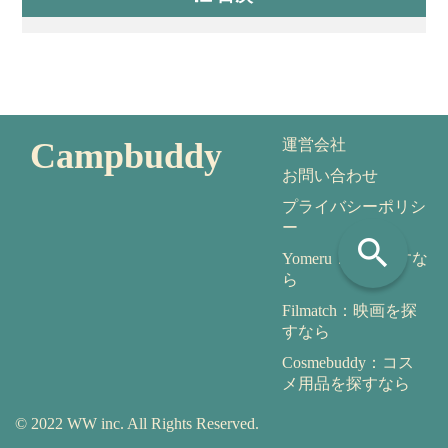
Campbuddy
運営会社
お問い合わせ
プライバシーポリシ
ー
search
Yomeru：本を探すな
ら
Filmatch：映画を探
すなら
Cosmebuddy：コス
メ用品を探すなら
© 2022 WW inc. All Rights Reserved.