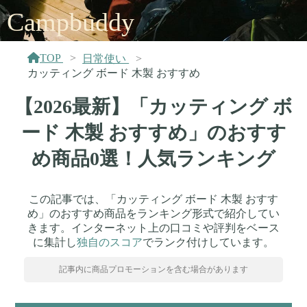
Campbuddy
TOP
日常使い
カッティング ボード 木製 おすすめ
【2026最新】「カッティング ボ
ード 木製 おすすめ」のおすす
め商品0選！人気ランキング
この記事では、「カッティング ボード 木製 おすす
め」のおすすめ商品をランキング形式で紹介してい
きます。インターネット上の口コミや評判をベース
に集計し
独自のスコア
でランク付けしています。
記事内に商品プロモーションを含む場合があります