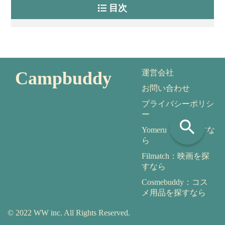
目次
Campbuddy
運営会社
お問い合わせ
プライバシーポリシ
ー
search
Yomeru：本を探すな
ら
Filmatch：映画を探
すなら
Cosmebuddy：コス
メ用品を探すなら
© 2022 WW inc. All Rights Reserved.