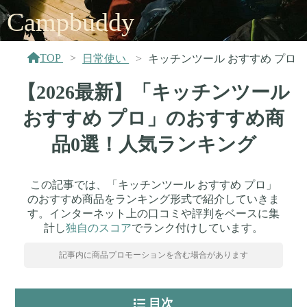
Campbuddy
TOP
日常使い
キッチンツール おすすめ プロ
【2026最新】「キッチンツール
おすすめ プロ」のおすすめ商
品0選！人気ランキング
この記事では、「キッチンツール おすすめ プロ」
のおすすめ商品をランキング形式で紹介していきま
す。インターネット上の口コミや評判をベースに集
計し
独自のスコア
でランク付けしています。
記事内に商品プロモーションを含む場合があります
目次