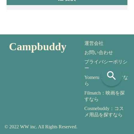
Campbuddy
運営会社
お問い合わせ
プライバシーポリシ
ー
search
Yomeru：本を探すな
ら
Filmatch：映画を探
すなら
Cosmebuddy：コス
メ用品を探すなら
© 2022 WW inc. All Rights Reserved.