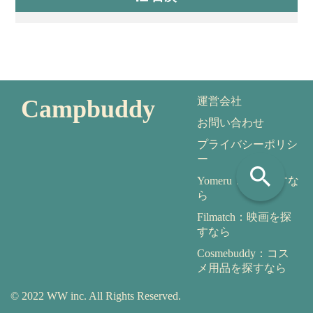
Campbuddy
運営会社
お問い合わせ
プライバシーポリシ
ー
search
Yomeru：本を探すな
ら
Filmatch：映画を探
すなら
Cosmebuddy：コス
メ用品を探すなら
© 2022 WW inc. All Rights Reserved.