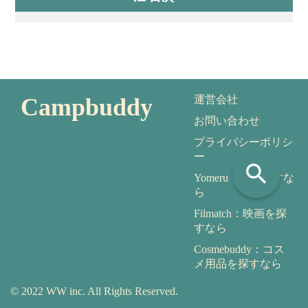
Campbuddy
運営会社
お問い合わせ
プライバシーポリシ
ー
search
Yomeru：本を探すな
ら
Filmatch：映画を探
すなら
Cosmebuddy：コス
メ用品を探すなら
© 2022 WW inc. All Rights Reserved.