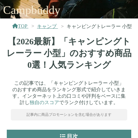
Campbuddy
TOP
キャンプ
キャンピングトレーラー 小型
【2026最新】「キャンピングト
レーラー 小型」のおすすめ商品
0選！人気ランキング
この記事では、「キャンピングトレーラー 小型」
のおすすめ商品をランキング形式で紹介していきま
す。インターネット上の口コミや評判をベースに集
計し
独自のスコア
でランク付けしています。
記事内に商品プロモーションを含む場合があります
目次