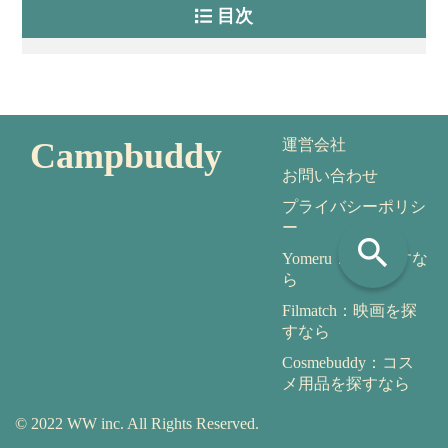
目次
Campbuddy
運営会社
お問い合わせ
プライバシーポリシ
ー
search
Yomeru：本を探すな
ら
Filmatch：映画を探
すなら
Cosmebuddy：コス
メ用品を探すなら
© 2022 WW inc. All Rights Reserved.