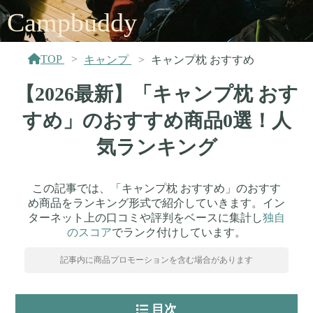
Campbuddy
TOP
キャンプ
キャンプ枕 おすすめ
【2026最新】「キャンプ枕 おす
すめ」のおすすめ商品0選！人
気ランキング
この記事では、「キャンプ枕 おすすめ」のおすす
め商品をランキング形式で紹介していきます。イン
ターネット上の口コミや評判をベースに集計し
独自
のスコア
でランク付けしています。
記事内に商品プロモーションを含む場合があります
目次