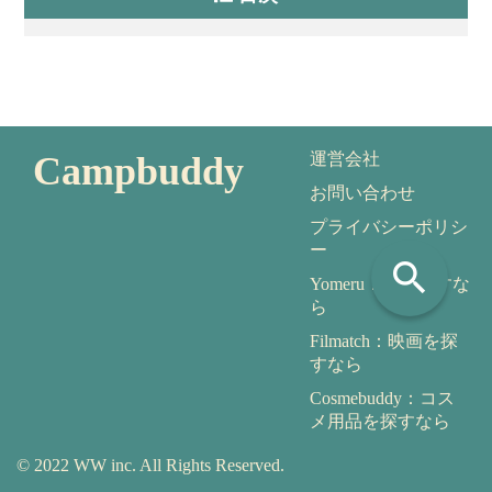
Campbuddy
運営会社
お問い合わせ
プライバシーポリシ
ー
search
Yomeru：本を探すな
ら
Filmatch：映画を探
すなら
Cosmebuddy：コス
メ用品を探すなら
© 2022 WW inc. All Rights Reserved.