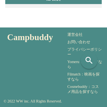
Campbuddy
運営会社
お問い合わせ
プライバシーポリシ
ー
search
Yomeru：本を探すな
ら
Filmatch：映画を探
すなら
Cosmebuddy：コス
メ用品を探すなら
© 2022 WW inc. All Rights Reserved.