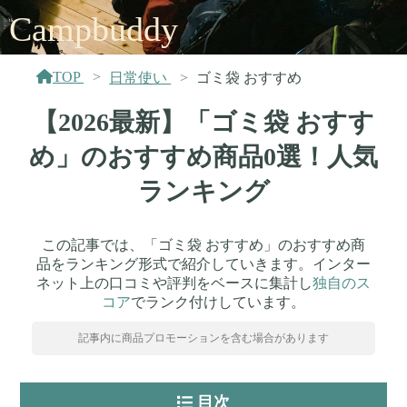
Campbuddy
TOP
日常使い
ゴミ袋 おすすめ
【2026最新】「ゴミ袋 おすす
め」のおすすめ商品0選！人気
ランキング
この記事では、「ゴミ袋 おすすめ」のおすすめ商
品をランキング形式で紹介していきます。インター
ネット上の口コミや評判をベースに集計し
独自のス
コア
でランク付けしています。
記事内に商品プロモーションを含む場合があります
目次