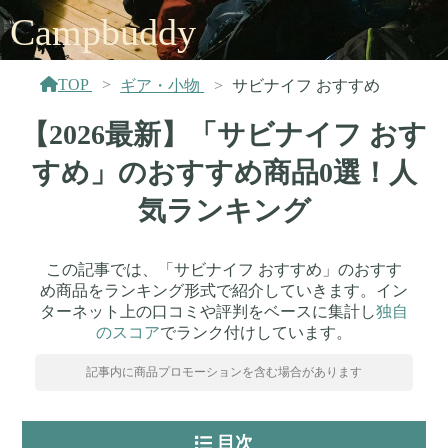
Campbuddy
TOP
ギア・小物
サビナイフ おすすめ
【2026最新】「サビナイフ おす
すめ」のおすすめ商品0選！人
気ランキング
この記事では、「サビナイフ おすすめ」のおすす
め商品をランキング形式で紹介していきます。イン
ターネット上の口コミや評判をベースに集計し
独自
のスコア
でランク付けしています。
記事内に商品プロモーションを含む場合があります
目次