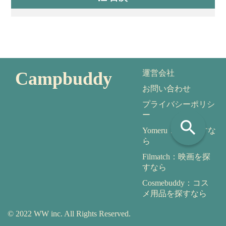
Campbuddy
運営会社
お問い合わせ
プライバシーポリシ
ー
search
Yomeru：本を探すな
ら
Filmatch：映画を探
すなら
Cosmebuddy：コス
メ用品を探すなら
© 2022 WW inc. All Rights Reserved.