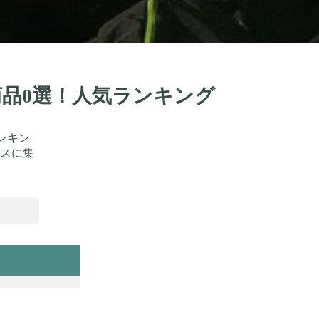
商品0選！人気ランキング
ンキン
スに集