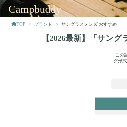
Campbuddy
TOP
ブランド
サングラスメンズ おすすめ
【2026最新】「サン
この
グ形式