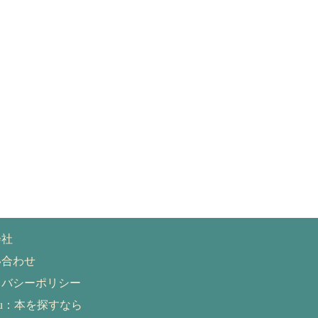
会社
い合わせ
イバシーポリシー
eru：本を探すなら