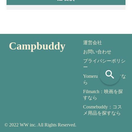
Campbuddy
運営会社
お問い合わせ
プライバシーポリシ
ー
search
Yomeru：本を探すな
ら
Filmatch：映画を探
すなら
Cosmebuddy：コス
メ用品を探すなら
© 2022 WW inc. All Rights Reserved.