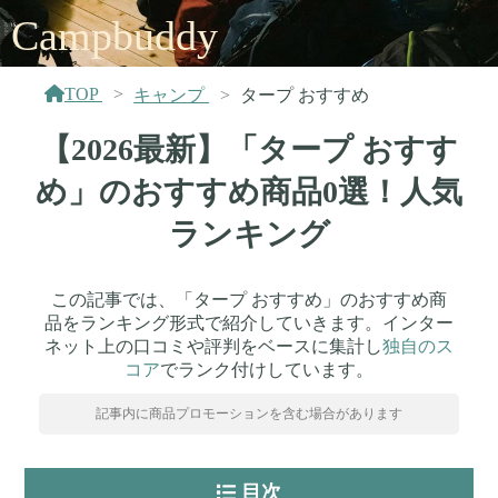
Campbuddy
TOP
キャンプ
タープ おすすめ
【2026最新】「タープ おすす
め」のおすすめ商品0選！人気
ランキング
この記事では、「タープ おすすめ」のおすすめ商
品をランキング形式で紹介していきます。インター
ネット上の口コミや評判をベースに集計し
独自のス
コア
でランク付けしています。
記事内に商品プロモーションを含む場合があります
目次