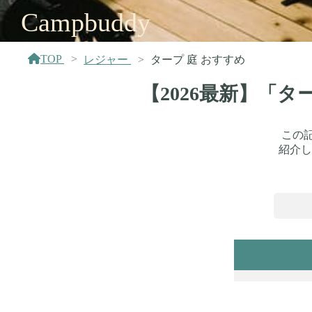
Campbuddy
TOP
レジャー
タープ 庭 おすすめ
【2026最新】「
この
紹介し