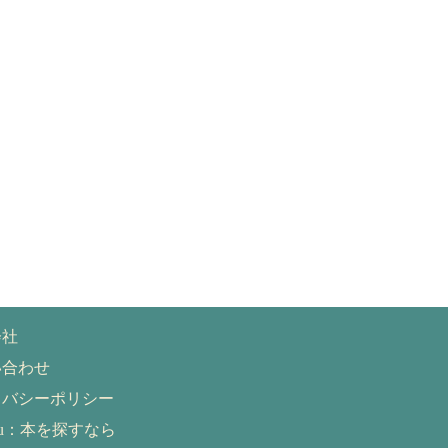
会社
い合わせ
イバシーポリシー
eru：本を探すなら