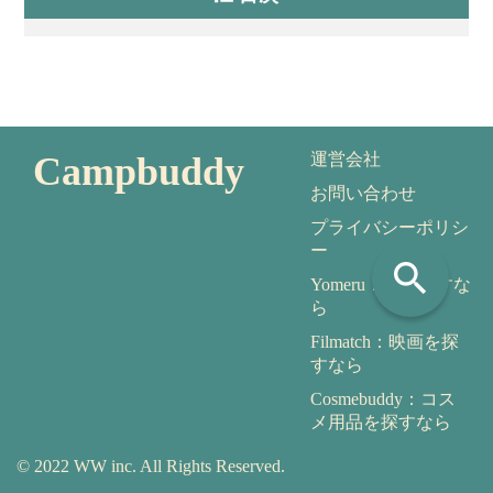
Campbuddy
運営会社
お問い合わせ
プライバシーポリシ
ー
search
Yomeru：本を探すな
ら
Filmatch：映画を探
すなら
Cosmebuddy：コス
メ用品を探すなら
© 2022 WW inc. All Rights Reserved.