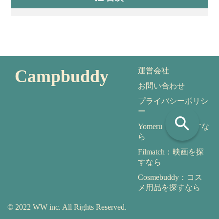
Campbuddy
運営会社
お問い合わせ
プライバシーポリシ
ー
search
Yomeru：本を探すな
ら
Filmatch：映画を探
すなら
Cosmebuddy：コス
メ用品を探すなら
© 2022 WW inc. All Rights Reserved.