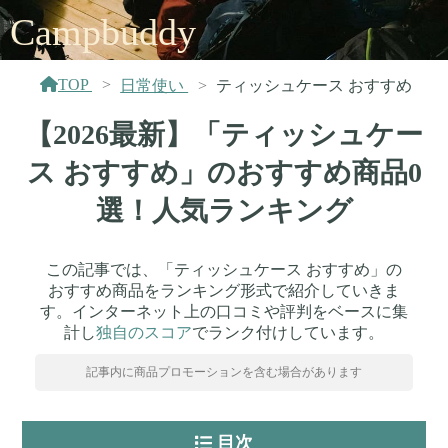
Campbuddy
TOP
日常使い
ティッシュケース おすすめ
【2026最新】「ティッシュケー
ス おすすめ」のおすすめ商品0
選！人気ランキング
この記事では、「ティッシュケース おすすめ」の
おすすめ商品をランキング形式で紹介していきま
す。インターネット上の口コミや評判をベースに集
計し
独自のスコア
でランク付けしています。
記事内に商品プロモーションを含む場合があります
目次