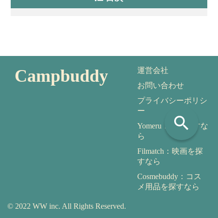
Campbuddy
運営会社
お問い合わせ
プライバシーポリシ
ー
search
Yomeru：本を探すな
ら
Filmatch：映画を探
すなら
Cosmebuddy：コス
メ用品を探すなら
© 2022 WW inc. All Rights Reserved.