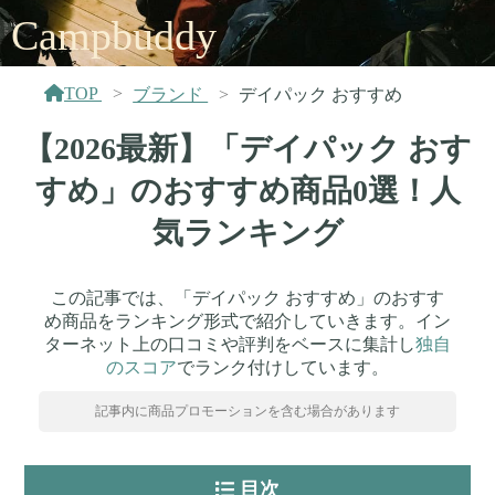
Campbuddy
TOP
ブランド
デイパック おすすめ
【2026最新】「デイパック おす
すめ」のおすすめ商品0選！人
気ランキング
この記事では、「デイパック おすすめ」のおすす
め商品をランキング形式で紹介していきます。イン
ターネット上の口コミや評判をベースに集計し
独自
のスコア
でランク付けしています。
記事内に商品プロモーションを含む場合があります
目次