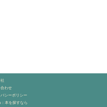
会社
い合わせ
イバシーポリシー
eru：本を探すなら