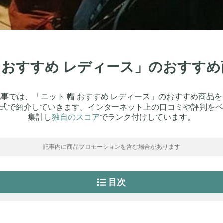
 帽 おすすめ レディース」のおすす
事では、「ニット 帽 おすすめ レディース」のおすすめ商品
式で紹介していきます。インターネット上の口コミや評判をベ
集計し
独自のスコア
でランク付けしています。
記事内に商品プロモーションを含む場合があります
目次