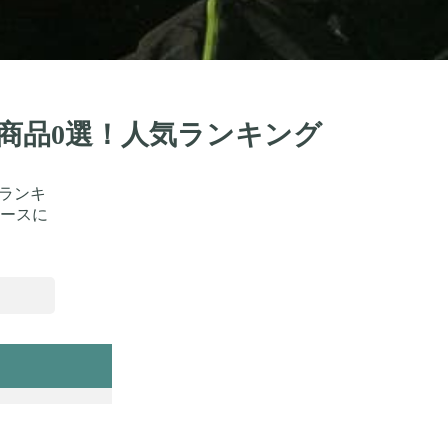
め商品0選！人気ランキング
をランキ
ースに