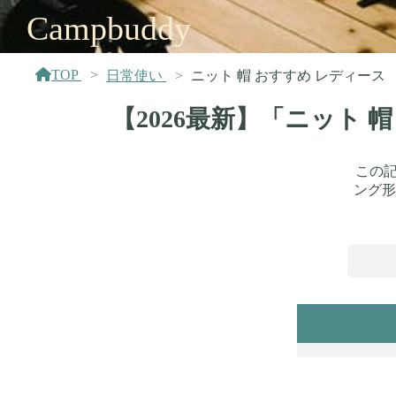
Campbuddy
TOP
日常使い
ニット 帽 おすすめ レディース
【2026最新】「ニット
この記
ング形