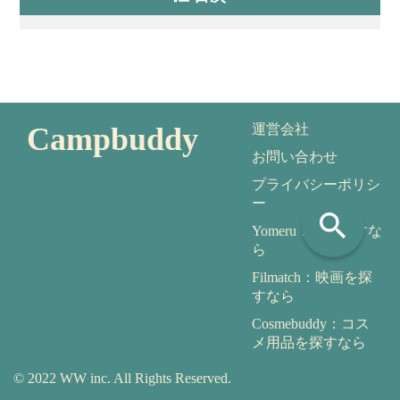
Campbuddy
運営会社
お問い合わせ
プライバシーポリシ
ー
search
Yomeru：本を探すな
ら
Filmatch：映画を探
すなら
Cosmebuddy：コス
メ用品を探すなら
© 2022 WW inc. All Rights Reserved.