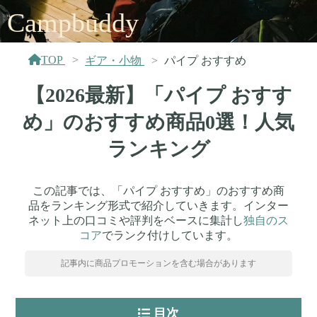
Campbuddy
TOP
ギア・小物
パイプ おすすめ
【2026最新】「パイプ おすす
め」のおすすめ商品0選！人気
ランキング
この記事では、「パイプ おすすめ」のおすすめ商
品をランキング形式で紹介していきます。インター
ネット上の口コミや評判をベースに集計し
独自のス
コア
でランク付けしています。
記事内に商品プロモーションを含む場合があります
目次