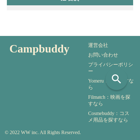
Campbuddy
運営会社
お問い合わせ
プライバシーポリシ
ー
search
Yomeru：本を探すな
ら
Filmatch：映画を探
すなら
Cosmebuddy：コス
メ用品を探すなら
© 2022 WW inc. All Rights Reserved.