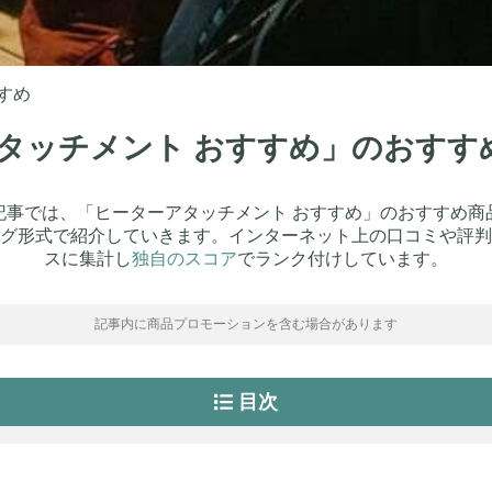
すめ
アタッチメント おすすめ」のおす
記事では、「ヒーターアタッチメント おすすめ」のおすすめ商
グ形式で紹介していきます。インターネット上の口コミや評判
スに集計し
独自のスコア
でランク付けしています。
記事内に商品プロモーションを含む場合があります
目次