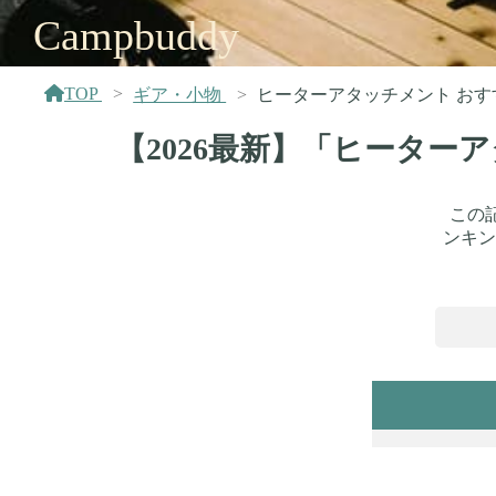
Campbuddy
TOP
ギア・小物
ヒーターアタッチメント おす
【2026最新】「ヒーター
この
ンキン