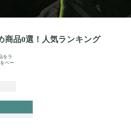
すめ商品0選！人気ランキング
品をラ
をベー