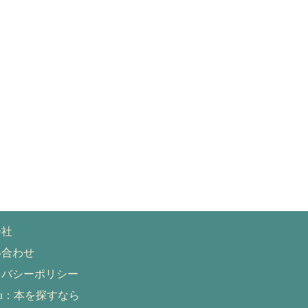
会社
い合わせ
イバシーポリシー
eru：本を探すなら